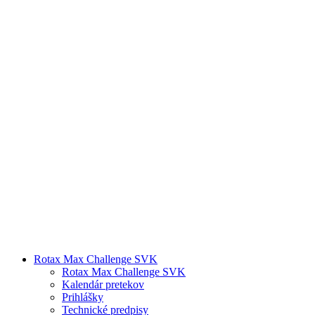
Rotax Max Challenge SVK
Rotax Max Challenge SVK
Kalendár pretekov
Prihlášky
Technické predpisy