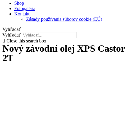
Shop
Fotogaléria
Kontakt
Zásady používania súborov cookie (EÚ)
Vyhľadať
Vyhľadať
Close this search box.
Nový závodní olej XPS Castor
2T