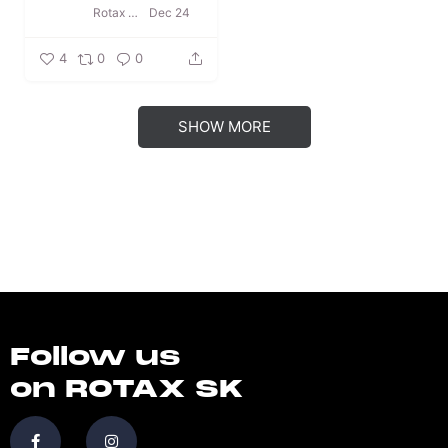
Rotax Max Slovakia
Dec 24
4
0
0
SHOW MORE
Follow us
on ROTAX SK