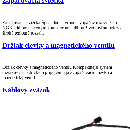
Zapaľovacia sviečka
Zapaľovacia sviečka Špeciálne navrhnutá zapaľovacia sviečka
NGK Iridium s pevným konektorom a dlhou životnosťou pokrýva
široký teplotný rozsah.
Držiak cievky a magnetického ventilu
Držiak cievky a magnetického ventilu Kompaktnejší systém
držiakov s elektrickým pripojením pre zapaľovaciu cievku a
magnetický ventil.
Káblový zväzok