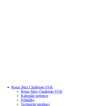
Rotax Max Challenge SVK
Rotax Max Challenge SVK
Kalendár pretekov
Prihlášky
Technické predpisy