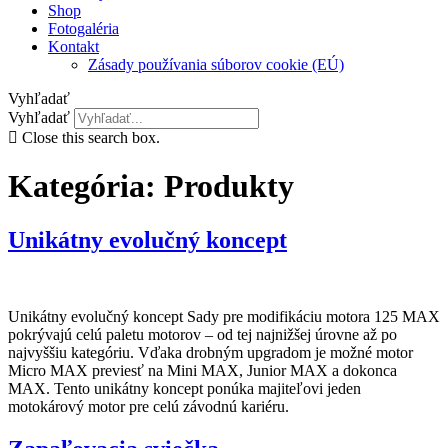
Shop
Fotogaléria
Kontakt
Zásady používania súborov cookie (EÚ)
Vyhľadať
Vyhľadať
Close this search box.
Kategória:
Produkty
Unikátny evolučný koncept
Unikátny evolučný koncept Sady pre modifikáciu motora 125 MAX
pokrývajú celú paletu motorov – od tej najnižšej úrovne až po
najvyššiu kategóriu. Vďaka drobným upgradom je možné motor
Micro MAX previesť na Mini MAX, Junior MAX a dokonca
MAX. Tento unikátny koncept ponúka majiteľovi jeden
motokárový motor pre celú závodnú kariéru.