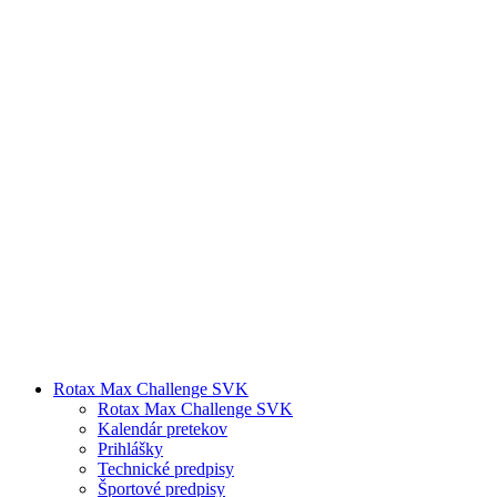
Rotax Max Challenge SVK
Rotax Max Challenge SVK
Kalendár pretekov
Prihlášky
Technické predpisy
Športové predpisy