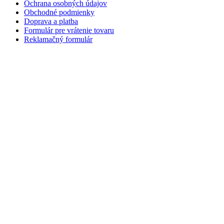
Ochrana osobných údajov
Obchodné podmienky
Doprava a platba
Formulár pre vrátenie tovaru
Reklamačný formulár